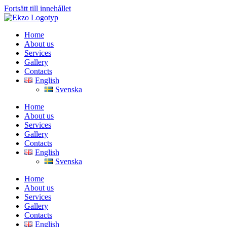
Fortsätt till innehållet
Home
About us
Services
Gallery
Contacts
English
Svenska
Home
About us
Services
Gallery
Contacts
English
Svenska
Home
About us
Services
Gallery
Contacts
English