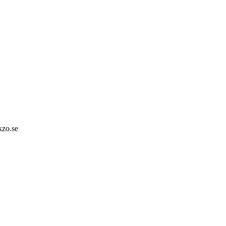
zo.se