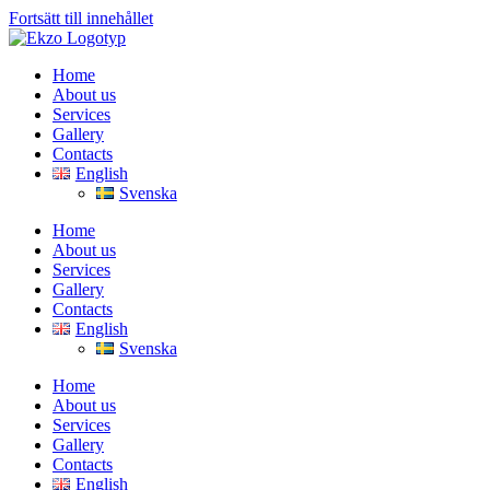
Fortsätt till innehållet
Home
About us
Services
Gallery
Contacts
English
Svenska
Home
About us
Services
Gallery
Contacts
English
Svenska
Home
About us
Services
Gallery
Contacts
English