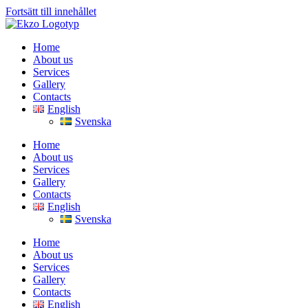
Fortsätt till innehållet
Home
About us
Services
Gallery
Contacts
English
Svenska
Home
About us
Services
Gallery
Contacts
English
Svenska
Home
About us
Services
Gallery
Contacts
English