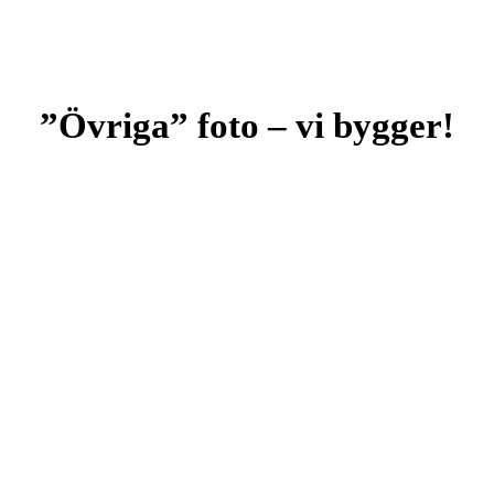
”Övriga” foto – vi bygger!