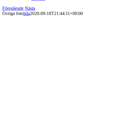
Föregående
Nästa
Övriga foto
lida
2020-09-18T21:44:11+00:00